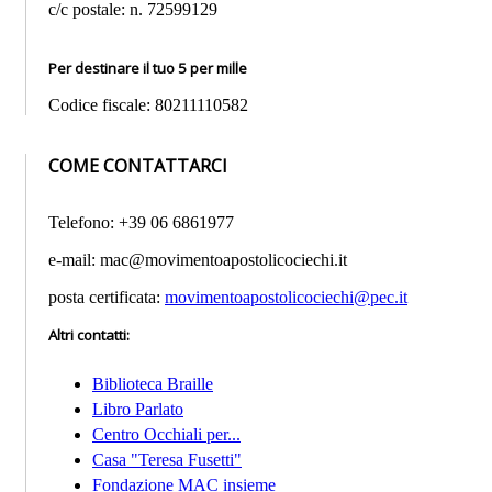
c/c postale: n. 72599129
Per destinare il tuo 5 per mille
Codice fiscale: 80211110582
COME CONTATTARCI
Telefono: +39 06 6861977
e-mail: mac@movimentoapostolicociechi.it
posta certificata:
movimentoapostolicociechi@pec.it
Altri contatti
:
Biblioteca Braille
Libro Parlato
Centro Occhiali per...
Casa "Teresa Fusetti"
Fondazione MAC insieme