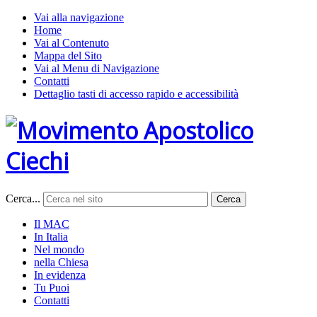
Vai alla navigazione
Home
Vai al Contenuto
Mappa del Sito
Vai al Menu di Navigazione
Contatti
Dettaglio tasti di accesso rapido e accessibilità
Cerca...
Cerca
Il MAC
In Italia
Nel mondo
nella Chiesa
In evidenza
Tu Puoi
Contatti