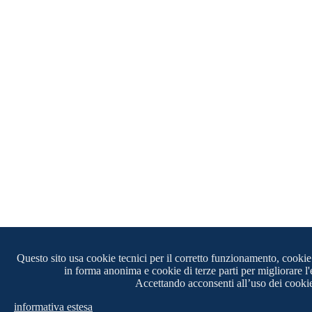
Questo sito usa cookie tecnici per il corretto funzionamento, cookie 
in forma anonima e cookie di terze parti per migliorare l'
Accettando acconsenti all’uso dei cooki
informativa estesa