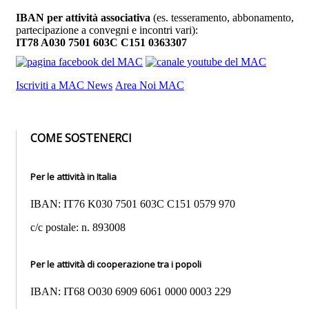
IBAN per attività associativa
(es. tesseramento, abbonamento,
partecipazione a convegni e incontri vari):
IT78 A030 7501 603C C151 0363307
Iscriviti a MAC News
Area Noi MAC
COME SOSTENERCI
Per le attività in Italia
IBAN: IT76 K030 7501 603C C151 0579 970
c/c postale: n. 893008
Per le attività di cooperazione tra i popoli
IBAN: IT68 O030 6909 6061 0000 0003 229