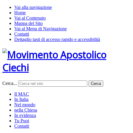
Vai alla navigazione
Home
Vai al Contenuto
Mappa del Sito
Vai al Menu di Navigazione
Contatti
Dettaglio tasti di accesso rapido e accessibilità
Cerca...
Cerca
Il MAC
In Italia
Nel mondo
nella Chiesa
In evidenza
Tu Puoi
Contatti