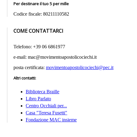
Per destinare il tuo 5 per mille
Codice fiscale: 80211110582
COME CONTATTARCI
Telefono: +39 06 6861977
e-mail: mac@movimentoapostolicociechi.it
posta certificata:
movimentoapostolicociechi@pec.it
Altri contatti
:
Biblioteca Braille
Libro Parlato
Centro Occhiali per...
Casa "Teresa Fusetti"
Fondazione MAC insieme