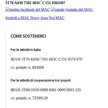
IT78 A030 7501 603C C151 0363307
Iscriviti a MAC News
Area Noi MAC
COME SOSTENERCI
Per le attività in Italia
IBAN: IT76 K030 7501 603C C151 0579 970
c/c postale: n. 893008
Per le attività di cooperazione tra i popoli
IBAN: IT68 O030 6909 6061 0000 0003 229
c/c postale: n. 72599129