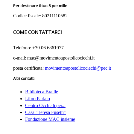
Per destinare il tuo 5 per mille
Codice fiscale: 80211110582
COME CONTATTARCI
Telefono: +39 06 6861977
e-mail: mac@movimentoapostolicociechi.it
posta certificata:
movimentoapostolicociechi@pec.it
Altri contatti
:
Biblioteca Braille
Libro Parlato
Centro Occhiali per...
Casa "Teresa Fusetti"
Fondazione MAC insieme