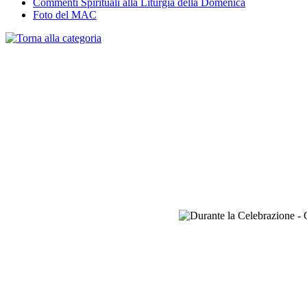
Commenti Spirituali alla Liturgia della Domenica
Foto del MAC